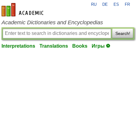
RU
DE
ES
FR
en-academic.com
Academic Dictionaries and Encyclopedias
Search!
Interpretations
Translations
Books
Игры ⚽