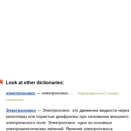
Look at other dictionaries:
электроосмос
— электроосмос …
Орфографический словарь-
справочник
Электроосмос
— Электроосмос это движение жидкости через
капилляры или пористые диафрагмы при наложении внешнего
электрического поля. Электроосмос одно из основных
электрокинетических явлений. Явление электроосмоса